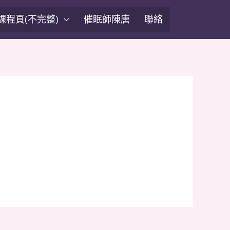
課程頁(不完整)
催眠師陳唐
聯絡