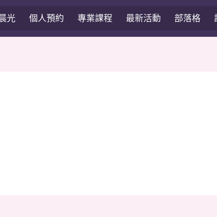
晨光
個人預約
專業課程
最新活動
部落格