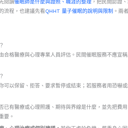
先閱讀
催眠師是什麼與證照、職涯的整理
，把民間認證、
的流程，也建議先看
QHHT 量子催眠的說明與限制
。兩
？
由合格醫療與心理專業人員評估。民間催眠服務不應宣稱
？
你可以保留、拒答、要求暫停或結束；若服務者用恐嚇或
否已有醫療或心理照護、期待與界線是什麼，並先把費用
重要。