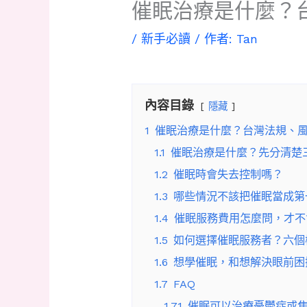
催眠治療是什麼？
/
新手必讀
/ 作者:
Tan
內容目錄
隱藏
1
催眠治療是什麼？台灣法規、
1.1
催眠治療是什麼？先分清楚
1.2
催眠時會失去控制嗎？
1.3
哪些情況不該把催眠當成第
1.4
催眠服務費用怎麼問，才不
1.5
如何選擇催眠服務者？六個
1.6
想學催眠，和想解決眼前困
1.7
FAQ
1.7.1
催眠可以治療憂鬱症或