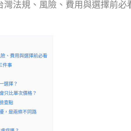
台灣法規、風險、費用與選擇前必
風險、費用與選擇前必看
三件事
一選擇？
會只比單次價格？
檢查點
擾，是兩條不同路
焦慮症嗎？