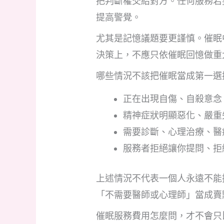
把判斷權交給對方。任何服務若
提高警覺。
尤其是記憶議題要更謹慎。催眠
決策上，不應只依催眠回憶做重
哪些情況不該把催眠當成第一選
正在出現自傷、自殺意念
精神症狀明顯惡化、嚴重
需要診斷、心理治療、醫
服務者拒絕讓你提問、拒
上述情況不代表一個人永遠不能
「不需要醫師或心理師」當成賣
催眠服務費用怎麼問，才不會只