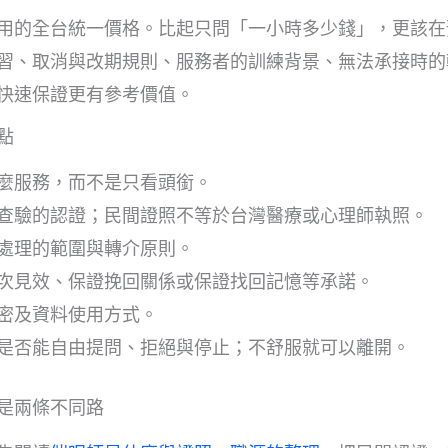
用的全台統一價格。比起只問「一小時多少錢」，更該在
習、取消與改期規則、服務者的訓練背景、無法承接時的
快速保證更有參考價值。
點
麼服務，而不是只看頭銜。
查驗的認證；民間證照不等於台灣醫療或心理師執照。
處理的範圍與轉介原則。
次見效、保證挽回關係或保證找回記憶等承諾。
密及資料使用方式。
是否能自由提問、拒絕與停止；不舒服就可以離開。
是兩條不同路