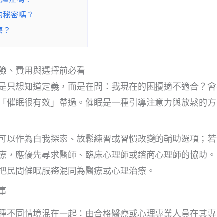
的秘密嗎？
麼？
險、費用與選擇前必看
是只想知道定義，而是在問：我現在的困擾適不適合？會
「催眠很有效」帶過。催眠是一種引導注意力與放鬆的方
可以作為自我探索、放鬆練習或習慣改變的輔助選項；若
療，應優先尋求醫師、臨床心理師或諮商心理師的協助。
把民間催眠服務混同為醫療或心理治療。
事
種不同情境混在一起：由合格醫療或心理專業人員在其專