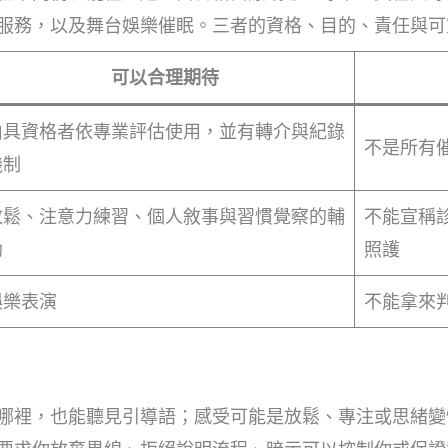
服務，以及舞台娛樂催眠。三者的資格、目的、責任與可
可以合理期待
由具資格者依專業評估使用，並有轉介與紀錄
不是所有
機制
放鬆、注意力練習、個人敘事與習慣覺察的輔
不能宣稱
助
照護
娛樂表演
不能拿來
哪裡，也能聽見引導語；感受可能是放鬆、專注或思緒變