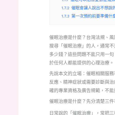
1.7.2
催眠會讓人說出不想說
1.7.3
第一次預約前要準備什
催眠治療是什麼？台灣法規、風
搜尋「催眠治療」的人，通常不
多少錢？這些問題不能只用一句
於任何人都能提供的心理治療。
先說本文的立場：催眠相關服務
反應、精神症狀或需要診斷與治
確的專業資格及廣告規範，不能
催眠治療是什麼？先分清楚三件
日常說的「催眠治療」，常把三