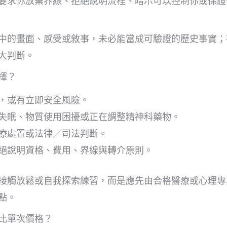
要求你放棄界線、拒絕說明流程、暗示可以控制你或保證
中的畫面、感受或敘事，未必能當成可驗證的歷史事實；
大判斷。
擇？
，或有立即安全風險。
失眠、物質使用困擾或正在調整精神科藥物。
療處置或法律／司法判斷。
絕說明資格、費用、界線與轉介原則。
接觸放鬆或自我探索練習，而是應先由合格醫療或心理專
點。
比單次價格？