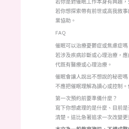
若你是對催眠工作本身有興趣，
若你想探索帶有前世或高我敘事
業協助。
FAQ
催眠可以治療憂鬱症或焦慮症嗎
若涉及疾病診斷或心理治療，應
代既有醫療或心理治療。
催眠會讓人說出不想說的秘密嗎
不應把催眠理解為讀心或控制。
第一次預約前要準備什麼？
寫下你想處理的是什麼、目前是
清楚。這比急著追求一次改變更