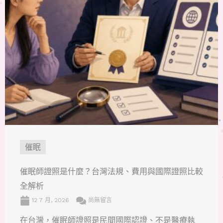
催眠
催眠師證照是什麼？台灣法規、費用與國際證照比較
全解析
12 7 月, 2026
尚無留言
在台灣，催眠師證照是民間國際認證、不是醫療執