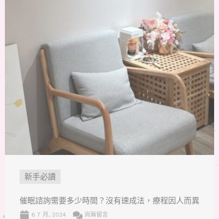
新手必讀
催眠諮詢需要多少時間？沒有速成法，療程因人而異
6 7 月, 2024
尚無留言