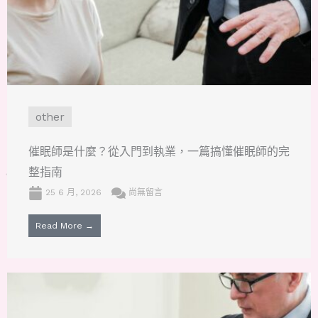
other
催眠師是什麼？從入門到執業，一篇搞懂催眠師的完
整指南
25 6 月, 2026
尚無留言
Read More →