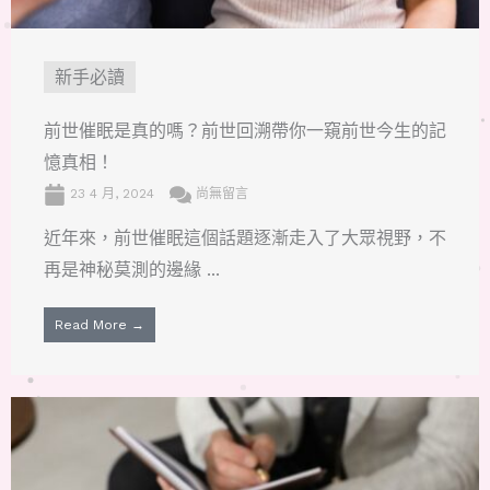
新手必讀
前世催眠是真的嗎？前世回溯帶你一窺前世今生的記
憶真相！
23 4 月, 2024
尚無留言
近年來，前世催眠這個話題逐漸走入了大眾視野，不
再是神秘莫測的邊緣 ...
Read More →