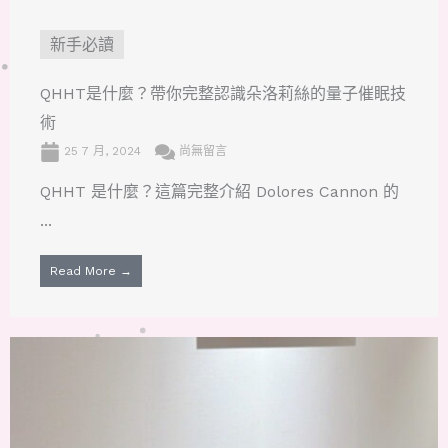
新手必讀
QHHT是什麼？帶你完整認識朵洛莉絲的量子催眠技
術
25 7 月, 2024
尚無留言
QHHT 是什麼？這篇完整介紹 Dolores Cannon 的
...
Read More →