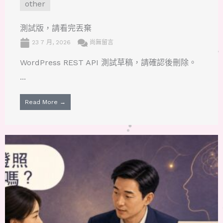
other
測試版，請看完丟棄
23 7 月, 2026
尚無留言
WordPress REST API 測試草稿，請確認後刪除。
...
Read More →