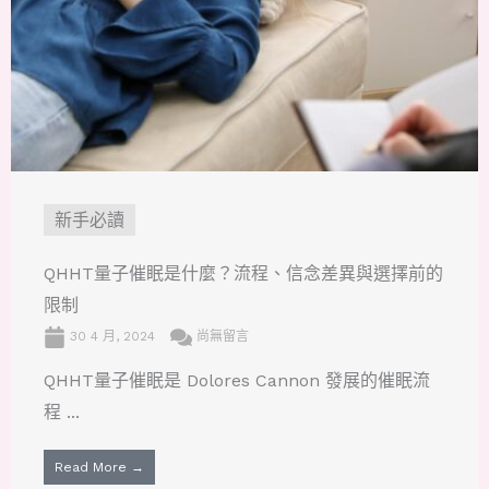
新手必讀
QHHT量子催眠是什麼？流程、信念差異與選擇前的
限制
30 4 月, 2024
尚無留言
QHHT量子催眠是 Dolores Cannon 發展的催眠流
程 ...
Read More →